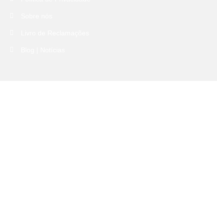
Sobre nós
Livro de Reclamações
Blog | Notícias
Quero saber primeiro: