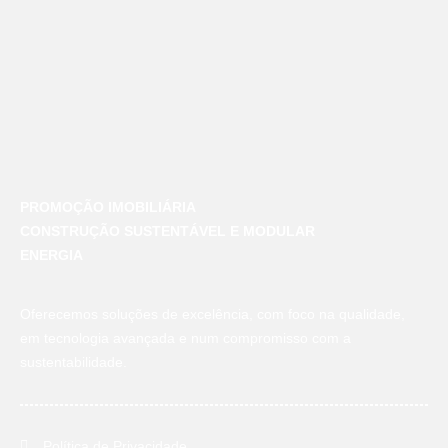
PROMOÇÃO IMOBILIÁRIA
CONSTRUÇÃO SUSTENTÁVEL E MODULAR
ENERGIA
Oferecemos soluções de excelência, com foco na qualidade,
em tecnologia avançada e num compromisso com a
sustentabilidade.
Política de Privacidade