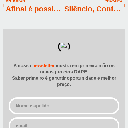
ANTERIOR
PRÓXIMO
Afinal é possível casas bem feitas e acessíveis
Silêncio, Conforto e Eficiência: O Isolamento Termoacústico nos Projetos da DAPE
A nossa
newsletter
mostra em primeira mão os
novos projetos DAPE.
Saber primeiro é garantir oportunidade e melhor
preço.