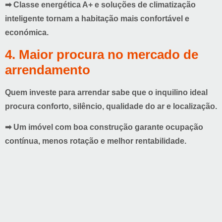
➡ Classe energética A+ e
soluções de climatização
inteligente
tornam a habitação mais confortável e
económica.
4. Maior procura no mercado de
arrendamento
Quem investe para arrendar sabe que o inquilino ideal
procura conforto, silêncio, qualidade do ar e localização.
➡ Um imóvel com boa construção garante
ocupação
contínua
, menos rotação e melhor rentabilidade.