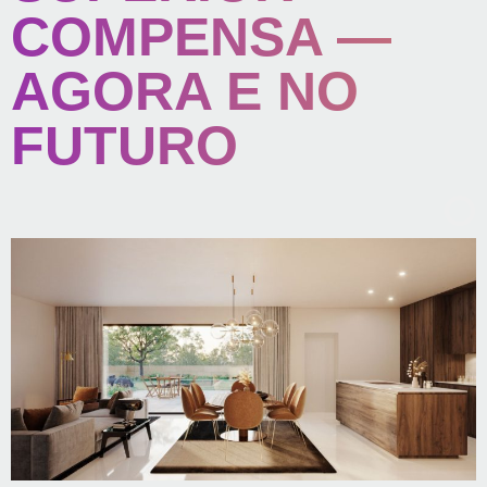
COMPENSA —
AGORA E NO
FUTURO