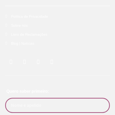
Política de Privacidade
Sobre nós
Livro de Reclamações
Blog | Notícias
Quero saber primeiro: