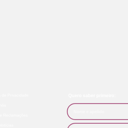
a de Privacidade
Quero saber primeiro:
nós
de Reclamações
Notícias