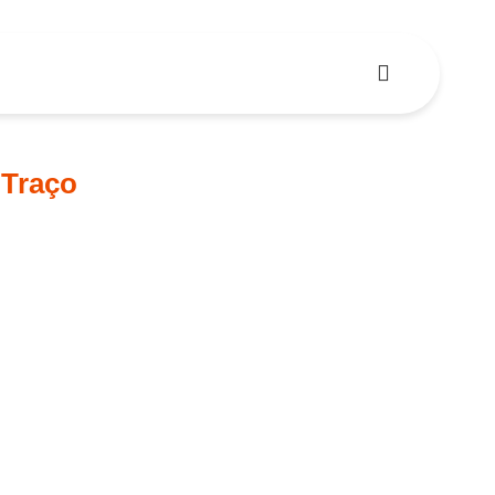
 Traço