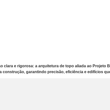
lara e rigorosa: a arquitetura de topo aliada ao Projeto BI
a construção, garantindo precisão, eficiência e edifícios q