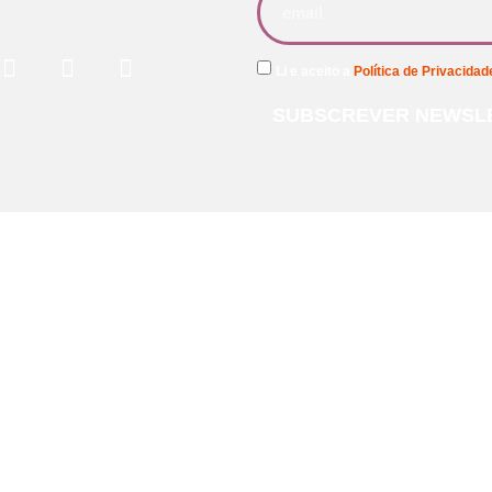
Li e aceito a
Política de Privacidad
SUBSCREVER NEWSL