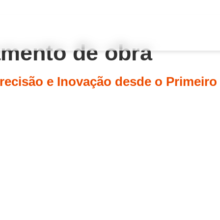
amento de obra
Precisão e Inovação desde o Primeiro