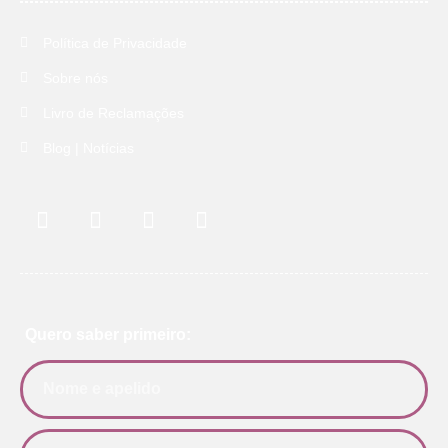
Política de Privacidade
Sobre nós
Livro de Reclamações
Blog | Notícias
Quero saber primeiro: